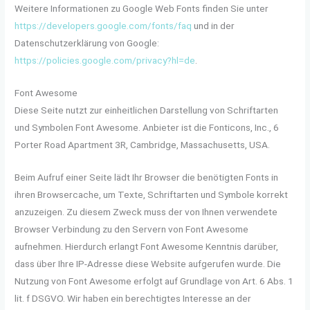
Weitere Informationen zu Google Web Fonts finden Sie unter
https://developers.google.com/fonts/faq
und in der
Datenschutzerklärung von Google:
https://policies.google.com/privacy?hl=de
.
Font Awesome
Diese Seite nutzt zur einheitlichen Darstellung von Schriftarten
und Symbolen Font Awesome. Anbieter ist die Fonticons, Inc., 6
Porter Road Apartment 3R, Cambridge, Massachusetts, USA.
Beim Aufruf einer Seite lädt Ihr Browser die benötigten Fonts in
ihren Browsercache, um Texte, Schriftarten und Symbole korrekt
anzuzeigen. Zu diesem Zweck muss der von Ihnen verwendete
Browser Verbindung zu den Servern von Font Awesome
aufnehmen. Hierdurch erlangt Font Awesome Kenntnis darüber,
dass über Ihre IP-Adresse diese Website aufgerufen wurde. Die
Nutzung von Font Awesome erfolgt auf Grundlage von Art. 6 Abs. 1
lit. f DSGVO. Wir haben ein berechtigtes Interesse an der