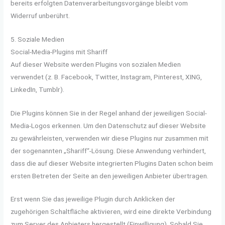
bereits erfolgten Datenverarbeitungsvorgänge bleibt vom
Widerruf unberührt.
5. Soziale Medien
Social-Media-Plugins mit Shariff
Auf dieser Website werden Plugins von sozialen Medien
verwendet (z. B. Facebook, Twitter, Instagram, Pinterest, XING,
LinkedIn, Tumblr).
Die Plugins können Sie in der Regel anhand der jeweiligen Social-
Media-Logos erkennen. Um den Datenschutz auf dieser Website
zu gewährleisten, verwenden wir diese Plugins nur zusammen mit
der sogenannten „Shariff“-Lösung. Diese Anwendung verhindert,
dass die auf dieser Website integrierten Plugins Daten schon beim
ersten Betreten der Seite an den jeweiligen Anbieter übertragen.
Erst wenn Sie das jeweilige Plugin durch Anklicken der
zugehörigen Schaltfläche aktivieren, wird eine direkte Verbindung
zum Server des Anbieters hergestellt (Einwilligung). Sobald Sie