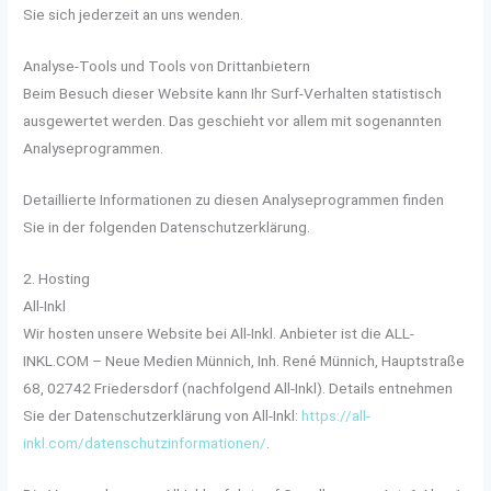
Sie sich jederzeit an uns wenden.
Analyse-Tools und Tools von Dritt­anbietern
Beim Besuch dieser Website kann Ihr Surf-Verhalten statistisch
ausgewertet werden. Das geschieht vor allem mit sogenannten
Analyseprogrammen.
Detaillierte Informationen zu diesen Analyseprogrammen finden
Sie in der folgenden Datenschutzerklärung.
2. Hosting
All-Inkl
Wir hosten unsere Website bei All-Inkl. Anbieter ist die ALL-
INKL.COM – Neue Medien Münnich, Inh. René Münnich, Hauptstraße
68, 02742 Friedersdorf (nachfolgend All-Inkl). Details entnehmen
Sie der Datenschutzerklärung von All-Inkl:
https://all-
inkl.com/datenschutzinformationen/
.