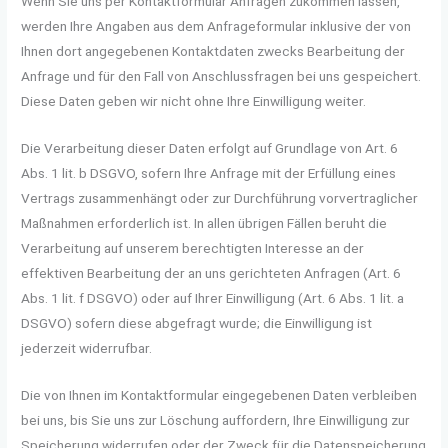
Wenn Sie uns per Kontaktformular Anfragen zukommen lassen,
werden Ihre Angaben aus dem Anfrageformular inklusive der von
Ihnen dort angegebenen Kontaktdaten zwecks Bearbeitung der
Anfrage und für den Fall von Anschlussfragen bei uns gespeichert.
Diese Daten geben wir nicht ohne Ihre Einwilligung weiter.
Die Verarbeitung dieser Daten erfolgt auf Grundlage von Art. 6
Abs. 1 lit. b DSGVO, sofern Ihre Anfrage mit der Erfüllung eines
Vertrags zusammenhängt oder zur Durchführung vorvertraglicher
Maßnahmen erforderlich ist. In allen übrigen Fällen beruht die
Verarbeitung auf unserem berechtigten Interesse an der
effektiven Bearbeitung der an uns gerichteten Anfragen (Art. 6
Abs. 1 lit. f DSGVO) oder auf Ihrer Einwilligung (Art. 6 Abs. 1 lit. a
DSGVO) sofern diese abgefragt wurde; die Einwilligung ist
jederzeit widerrufbar.
Die von Ihnen im Kontaktformular eingegebenen Daten verbleiben
bei uns, bis Sie uns zur Löschung auffordern, Ihre Einwilligung zur
Speicherung widerrufen oder der Zweck für die Datenspeicherung