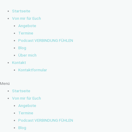
Zum
Inhalt
Startseite
springen
Von mir für Euch
Angebote
Termine
Podcast VERBINDUNG FÜHLEN
Blog
Über mich
Kontakt
Kontaktformular
Menü
Startseite
Von mir für Euch
Angebote
Termine
Podcast VERBINDUNG FÜHLEN
Blog