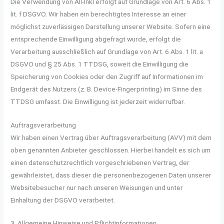
Die Verwendung von All-Inkl erfolgt auf Grundlage von Art. 6 Abs. 1
lit. f DSGVO. Wir haben ein berechtigtes Interesse an einer
möglichst zuverlässigen Darstellung unserer Website. Sofern eine
entsprechende Einwilligung abgefragt wurde, erfolgt die
Verarbeitung ausschließlich auf Grundlage von Art. 6 Abs. 1 lit. a
DSGVO und § 25 Abs. 1 TTDSG, soweit die Einwilligung die
Speicherung von Cookies oder den Zugriff auf Informationen im
Endgerät des Nutzers (z. B. Device-Fingerprinting) im Sinne des
TTDSG umfasst. Die Einwilligung ist jederzeit widerrufbar.
Auftragsverarbeitung
Wir haben einen Vertrag über Auftragsverarbeitung (AVV) mit dem
oben genannten Anbieter geschlossen. Hierbei handelt es sich um
einen datenschutzrechtlich vorgeschriebenen Vertrag, der
gewährleistet, dass dieser die personenbezogenen Daten unserer
Websitebesucher nur nach unseren Weisungen und unter
Einhaltung der DSGVO verarbeitet.
3. Allgemeine Hinweise und Pflicht­informationen