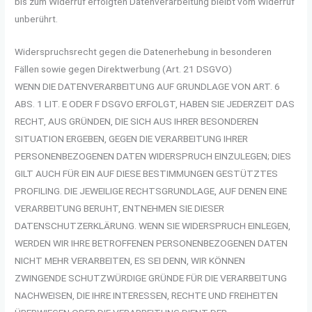
bis zum Widerruf erfolgten Datenverarbeitung bleibt vom Widerruf
unberührt.
Widerspruchsrecht gegen die Datenerhebung in besonderen
Fällen sowie gegen Direktwerbung (Art. 21 DSGVO)
WENN DIE DATENVERARBEITUNG AUF GRUNDLAGE VON ART. 6
ABS. 1 LIT. E ODER F DSGVO ERFOLGT, HABEN SIE JEDERZEIT DAS
RECHT, AUS GRÜNDEN, DIE SICH AUS IHRER BESONDEREN
SITUATION ERGEBEN, GEGEN DIE VERARBEITUNG IHRER
PERSONENBEZOGENEN DATEN WIDERSPRUCH EINZULEGEN; DIES
GILT AUCH FÜR EIN AUF DIESE BESTIMMUNGEN GESTÜTZTES
PROFILING. DIE JEWEILIGE RECHTSGRUNDLAGE, AUF DENEN EINE
VERARBEITUNG BERUHT, ENTNEHMEN SIE DIESER
DATENSCHUTZERKLÄRUNG. WENN SIE WIDERSPRUCH EINLEGEN,
WERDEN WIR IHRE BETROFFENEN PERSONENBEZOGENEN DATEN
NICHT MEHR VERARBEITEN, ES SEI DENN, WIR KÖNNEN
ZWINGENDE SCHUTZWÜRDIGE GRÜNDE FÜR DIE VERARBEITUNG
NACHWEISEN, DIE IHRE INTERESSEN, RECHTE UND FREIHEITEN