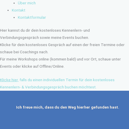
Über mich
Kontakt
Kontaktformular
Hier kannst du dir dein kostenloses Kennenlern- und
Verbindungsgespräch sowie meine Events buchen.
Klicke für dein kostenloses Gespräch auf einen der freien Termine oder
schaue bei Coachings nach.
Für meine Workshops online (kommen bald) und vor Ort, schaue unter
Events oder klicke auf Offline/Online.
Klicke hier,
falls du einen individuellen Termin für dein kostenloses
Kennenlern- & Verbindungsgespräch buchen möchtest.
Ich freue mich, dass du den Weg hierher gefunden hast.