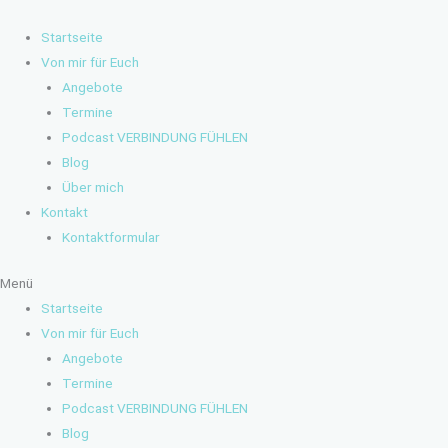
Zum
Inhalt
Startseite
springen
Von mir für Euch
Angebote
Termine
Podcast VERBINDUNG FÜHLEN
Blog
Über mich
Kontakt
Kontaktformular
Menü
Startseite
Von mir für Euch
Angebote
Termine
Podcast VERBINDUNG FÜHLEN
Blog