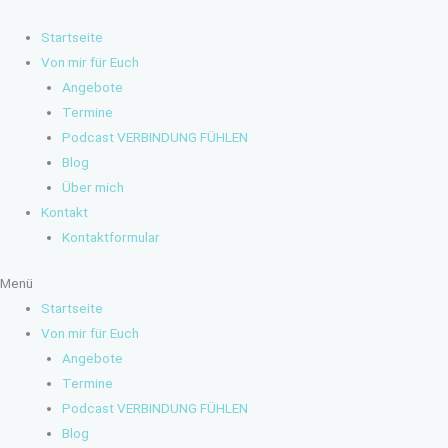
Zum
Inhalt
Startseite
springen
Von mir für Euch
Angebote
Termine
Podcast VERBINDUNG FÜHLEN
Blog
Über mich
Kontakt
Kontaktformular
Menü
Startseite
Von mir für Euch
Angebote
Termine
Podcast VERBINDUNG FÜHLEN
Blog